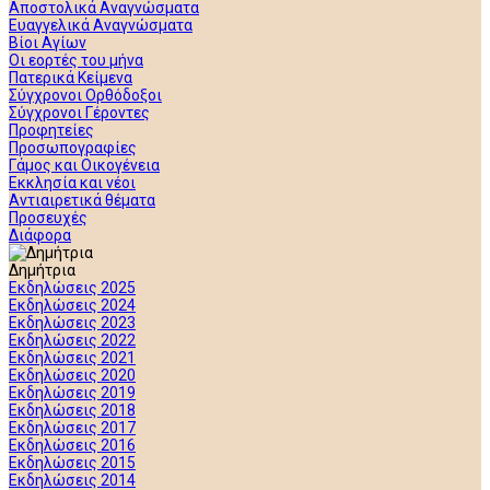
Αποστολικά Αναγνώσματα
Ευαγγελικά Αναγνώσματα
Βίοι Αγίων
Οι εορτές του μήνα
Πατερικά Κείμενα
Σύγχρονοι Ορθόδοξοι
Σύγχρονοι Γέροντες
Προφητείες
Προσωπογραφίες
Γάμος και Οικογένεια
Εκκλησία και νέοι
Αντιαιρετικά θέματα
Προσευχές
Διάφορα
Δημήτρια
Εκδηλώσεις 2025
Εκδηλώσεις 2024
Εκδηλώσεις 2023
Εκδηλώσεις 2022
Εκδηλώσεις 2021
Εκδηλώσεις 2020
Εκδηλώσεις 2019
Εκδηλώσεις 2018
Εκδηλώσεις 2017
Εκδηλώσεις 2016
Εκδηλώσεις 2015
Εκδηλώσεις 2014