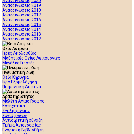
Ανακοινώσεις 2020
Ανακοινώσεις 2019
Ανακοινώσεις 2018
Ανακοινώσεις 2017
Ανακοινώσεις 2016
Ανακοινώσεις 2015
Ανακοινώσεις 2014
Ανακοινώσεις 2013
Ανακοινώσεις 2012
Θεία Λατρεία
Ιερές Ακολουθίες
Μαθητικές Θείες Λειτουργίες
Μεγάλες Γιορτές
Πνευματική Ζωή
Θείο Κήρυγμα
Ιερά Εξομολόγηση
Ποιμαντική Διακονία
Δραστηριότητες
Μελέτη Αγίας Γραφής
Κατηχητικά
Σχολή γονέων
Σύναξη νέων
Αντιαιρετική σύναξη
Τμήμα Αγιογραφίας
Ενοριακή Βιβλιοθήκη