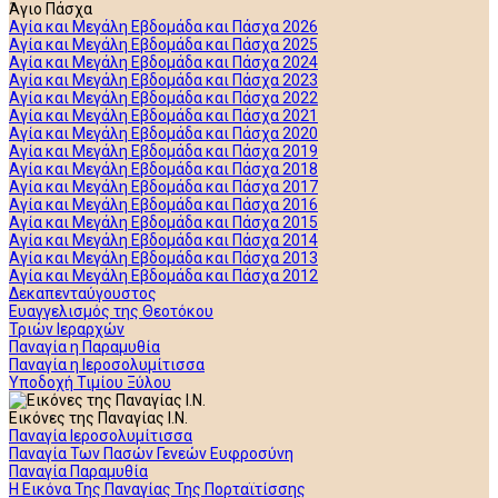
Άγιο Πάσχα
Αγία και Μεγάλη Εβδομάδα και Πάσχα 2026
Αγία και Μεγάλη Εβδομάδα και Πάσχα 2025
Αγία και Μεγάλη Εβδομάδα και Πάσχα 2024
Αγία και Μεγάλη Εβδομάδα και Πάσχα 2023
Αγία και Μεγάλη Εβδομάδα και Πάσχα 2022
Αγία και Μεγάλη Εβδομάδα και Πάσχα 2021
Αγία και Μεγάλη Εβδομάδα και Πάσχα 2020
Αγία και Μεγάλη Εβδομάδα και Πάσχα 2019
Αγία και Μεγάλη Εβδομάδα και Πάσχα 2018
Αγία και Μεγάλη Εβδομάδα και Πάσχα 2017
Αγία και Μεγάλη Εβδομάδα και Πάσχα 2016
Αγία και Μεγάλη Εβδομάδα και Πάσχα 2015
Αγία και Μεγάλη Εβδομάδα και Πάσχα 2014
Αγία και Μεγάλη Εβδομάδα και Πάσχα 2013
Αγία και Μεγάλη Εβδομάδα και Πάσχα 2012
Δεκαπενταύγουστος
Ευαγγελισμός της Θεοτόκου
Τριών Ιεραρχών
Παναγία η Παραμυθία
Παναγία η Ιεροσολυμίτισσα
Υποδοχή Τιμίου Ξύλου
Εικόνες της Παναγίας Ι.Ν.
Παναγία Ιεροσολυμίτισσα
Παναγία Των Πασών Γενεών Ευφροσύνη
Παναγία Παραμυθία
Η Εικόνα Της Παναγίας Της Πορταϊτίσσης