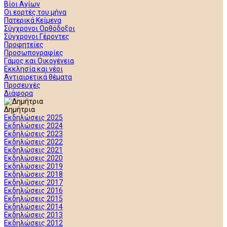
Βίοι Αγίων
Οι εορτές του μήνα
Πατερικά Κείμενα
Σύγχρονοι Ορθόδοξοι
Σύγχρονοι Γέροντες
Προφητείες
Προσωπογραφίες
Γάμος και Οικογένεια
Εκκλησία και νέοι
Αντιαιρετικά θέματα
Προσευχές
Διάφορα
Δημήτρια
Εκδηλώσεις 2025
Εκδηλώσεις 2024
Εκδηλώσεις 2023
Εκδηλώσεις 2022
Εκδηλώσεις 2021
Εκδηλώσεις 2020
Εκδηλώσεις 2019
Εκδηλώσεις 2018
Εκδηλώσεις 2017
Εκδηλώσεις 2016
Εκδηλώσεις 2015
Εκδηλώσεις 2014
Εκδηλώσεις 2013
Εκδηλώσεις 2012