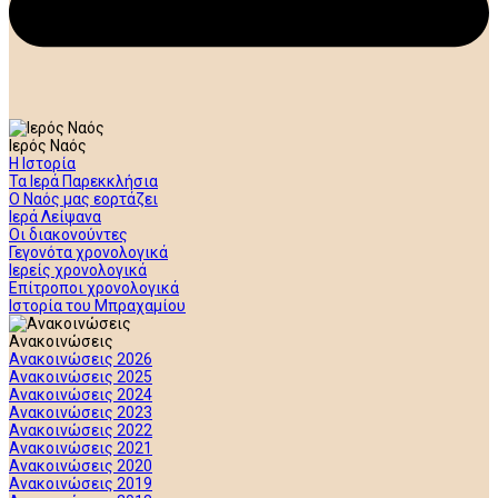
Ιερός Ναός
Η Ιστορία
Τα Ιερά Παρεκκλήσια
Ο Ναός μας εορτάζει
Ιερά Λείψανα
Οι διακονούντες
Γεγονότα χρονολογικά
Ιερείς χρονολογικά
Επίτροποι χρονολογικά
Ιστορία του Μπραχαμίου
Ανακοινώσεις
Ανακοινώσεις 2026
Ανακοινώσεις 2025
Ανακοινώσεις 2024
Ανακοινώσεις 2023
Ανακοινώσεις 2022
Ανακοινώσεις 2021
Ανακοινώσεις 2020
Ανακοινώσεις 2019