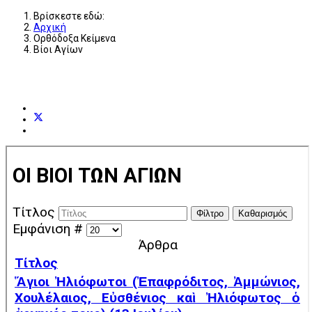
Βρίσκεστε εδώ:
Αρχική
Ορθόδοξα Κείμενα
Βίοι Αγίων