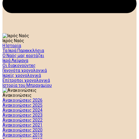
Ιερός Ναός
Η Ιστορία
Τα Ιερά Παρεκκλήσια
Ο Ναός μας εορτάζει
Ιερά Λείψανα
Οι διακονούντες
Γεγονότα χρονολογικά
Ιερείς χρονολογικά
Επίτροποι χρονολογικά
Ιστορία του Μπραχαμίου
Ανακοινώσεις
Ανακοινώσεις 2026
Ανακοινώσεις 2025
Ανακοινώσεις 2024
Ανακοινώσεις 2023
Ανακοινώσεις 2022
Ανακοινώσεις 2021
Ανακοινώσεις 2020
Ανακοινώσεις 2019