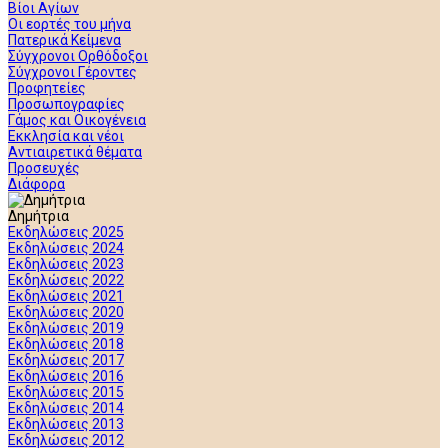
Βίοι Αγίων
Οι εορτές του μήνα
Πατερικά Κείμενα
Σύγχρονοι Ορθόδοξοι
Σύγχρονοι Γέροντες
Προφητείες
Προσωπογραφίες
Γάμος και Οικογένεια
Εκκλησία και νέοι
Αντιαιρετικά θέματα
Προσευχές
Διάφορα
Δημήτρια
Εκδηλώσεις 2025
Εκδηλώσεις 2024
Εκδηλώσεις 2023
Εκδηλώσεις 2022
Εκδηλώσεις 2021
Εκδηλώσεις 2020
Εκδηλώσεις 2019
Εκδηλώσεις 2018
Εκδηλώσεις 2017
Εκδηλώσεις 2016
Εκδηλώσεις 2015
Εκδηλώσεις 2014
Εκδηλώσεις 2013
Εκδηλώσεις 2012