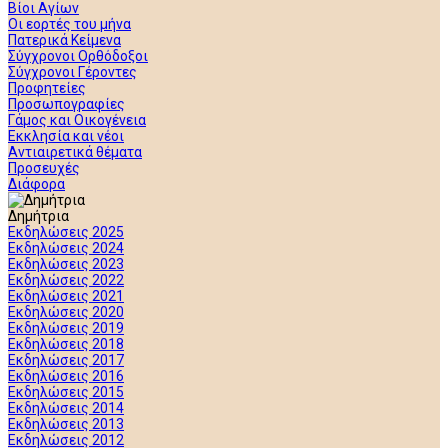
Βίοι Αγίων
Οι εορτές του μήνα
Πατερικά Κείμενα
Σύγχρονοι Ορθόδοξοι
Σύγχρονοι Γέροντες
Προφητείες
Προσωπογραφίες
Γάμος και Οικογένεια
Εκκλησία και νέοι
Αντιαιρετικά θέματα
Προσευχές
Διάφορα
Δημήτρια
Εκδηλώσεις 2025
Εκδηλώσεις 2024
Εκδηλώσεις 2023
Εκδηλώσεις 2022
Εκδηλώσεις 2021
Εκδηλώσεις 2020
Εκδηλώσεις 2019
Εκδηλώσεις 2018
Εκδηλώσεις 2017
Εκδηλώσεις 2016
Εκδηλώσεις 2015
Εκδηλώσεις 2014
Εκδηλώσεις 2013
Εκδηλώσεις 2012