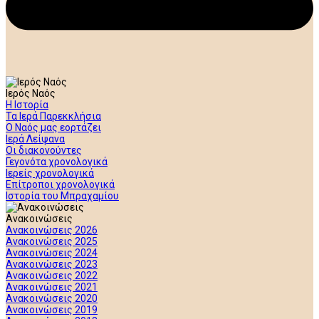
Ιερός Ναός
Η Ιστορία
Τα Ιερά Παρεκκλήσια
Ο Ναός μας εορτάζει
Ιερά Λείψανα
Οι διακονούντες
Γεγονότα χρονολογικά
Ιερείς χρονολογικά
Επίτροποι χρονολογικά
Ιστορία του Μπραχαμίου
Ανακοινώσεις
Ανακοινώσεις 2026
Ανακοινώσεις 2025
Ανακοινώσεις 2024
Ανακοινώσεις 2023
Ανακοινώσεις 2022
Ανακοινώσεις 2021
Ανακοινώσεις 2020
Ανακοινώσεις 2019