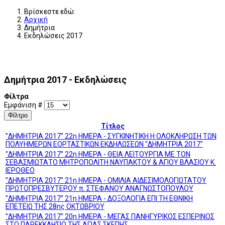
Βρίσκεστε εδώ:
Αρχική
Δημήτρια
Εκδηλώσεις 2017
Δημήτρια 2017 - Εκδηλώσεις
Φίλτρα
Εμφάνιση #
Φίλτρο
Τίτλος
''ΔΗΜΗΤΡΙΑ 2017'' 22η ΗΜΕΡΑ - ΣΥΓΚΙΝΗΤΙΚΗ Η ΟΛΟΚΛΗΡΩΣΗ ΤΩΝ
ΠΟΛΥΗΜΕΡΩΝ ΕΟΡΤΑΣΤΙΚΩΝ ΕΚΔΗΛΩΣΕΩΝ "ΔΗΜΗΤΡΙΑ 2017"
''ΔΗΜΗΤΡΙΑ 2017'' 22η ΗΜΕΡΑ - ΘΕΙΑ ΛΕΙΤΟΥΡΓΙΑ ΜΕ ΤΟΝ
ΣΕΒΑΣΜΙΩΤΑΤΟ ΜΗΤΡΟΠΟΛΙΤΗ ΝΑΥΠΑΚΤΟΥ & ΑΓΙΟΥ ΒΛΑΣΙΟΥ Κ.
ΙΕΡΟΘΕΟ
''ΔΗΜΗΤΡΙΑ 2017'' 21η ΗΜΕΡΑ - ΟΜΙΛΙΑ ΑΙΔΕΣΙΜΟΛΟΓΙΩΤΑΤΟΥ
ΠΡΩΤΟΠΡΕΣΒΥΤΕΡΟΥ π. ΣΤΕΦΑΝΟΥ ΑΝΑΓΝΩΣΤΟΠΟΥΛΟΥ
''ΔΗΜΗΤΡΙΑ 2017'' 21η ΗΜΕΡΑ - ΔΟΞΟΛΟΓΙΑ ΕΠΙ ΤΗ ΕΘΝΙΚΗ
ΕΠΕΤΕΙΩ ΤΗΣ 28ης ΟΚΤΩΒΡΙΟΥ
''ΔΗΜΗΤΡΙΑ 2017'' 20η ΗΜΕΡΑ - ΜΕΓΑΣ ΠΑΝΗΓΥΡΙΚΟΣ ΕΣΠΕΡΙΝΟΣ
ΣΤΟ ΠΑΡΕΚΚΛΗΣΙΟ ΤΗΣ ΑΓΙΑΣ ΣΚΕΠΗΣ