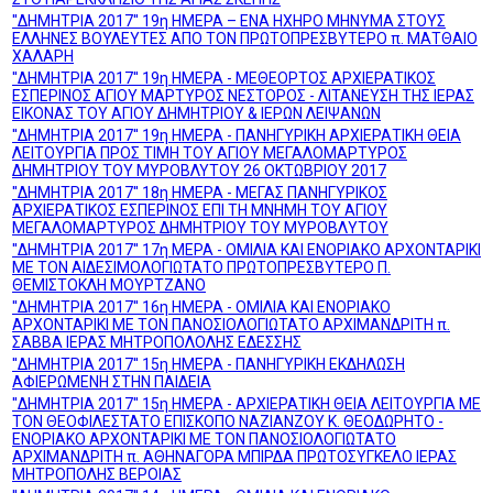
''ΔΗΜΗΤΡΙΑ 2017'' 19η ΗΜΕΡΑ – ΕΝΑ ΗΧΗΡΟ ΜΗΝΥΜΑ ΣΤΟΥΣ
ΕΛΛΗΝΕΣ ΒΟΥΛΕΥΤΕΣ ΑΠΟ ΤΟΝ ΠΡΩΤΟΠΡΕΣΒΥΤΕΡΟ π. ΜΑΤΘΑΙΟ
ΧΑΛΑΡΗ
''ΔΗΜΗΤΡΙΑ 2017'' 19η ΗΜΕΡΑ - ΜΕΘΕΟΡΤΟΣ ΑΡΧΙΕΡΑΤΙΚΟΣ
ΕΣΠΕΡΙΝΟΣ ΑΓΙΟΥ ΜΑΡΤΥΡΟΣ ΝΕΣΤΟΡΟΣ - ΛΙΤΑΝΕΥΣΗ ΤΗΣ ΙΕΡΑΣ
ΕΙΚΟΝΑΣ ΤΟΥ ΑΓΙΟΥ ΔΗΜΗΤΡΙΟΥ & ΙΕΡΩΝ ΛΕΙΨΑΝΩΝ
''ΔΗΜΗΤΡΙΑ 2017'' 19η ΗΜΕΡΑ - ΠΑΝΗΓΥΡΙΚΗ ΑΡΧΙΕΡΑΤΙΚΗ ΘΕΙΑ
ΛΕΙΤΟΥΡΓΙΑ ΠΡΟΣ ΤΙΜΗ ΤΟΥ ΑΓΙΟΥ ΜΕΓΑΛΟΜΑΡΤΥΡΟΣ
ΔΗΜΗΤΡΙΟΥ ΤΟΥ ΜΥΡΟΒΛΥΤΟΥ 26 ΟΚΤΩΒΡΙΟΥ 2017
''ΔΗΜΗΤΡΙΑ 2017'' 18η ΗΜΕΡΑ - ΜΕΓΑΣ ΠΑΝΗΓΥΡΙΚΟΣ
ΑΡΧΙΕΡΑΤΙΚΟΣ ΕΣΠΕΡΙΝΟΣ ΕΠΙ ΤΗ ΜΝΗΜΗ ΤΟΥ ΑΓΙΟΥ
ΜΕΓΑΛΟΜΑΡΤΥΡΟΣ ΔΗΜΗΤΡΙΟΥ ΤΟΥ ΜΥΡΟΒΛYΤΟΥ
''ΔΗΜΗΤΡΙΑ 2017'' 17η ΜΕΡΑ - ΟΜΙΛΙΑ ΚΑΙ ΕΝΟΡΙΑΚΟ ΑΡΧΟΝΤΑΡΙΚΙ
ΜΕ ΤΟΝ ΑΙΔΕΣΙΜΟΛΟΓΙΩΤΑΤΟ ΠΡΩΤΟΠΡΕΣΒΥΤΕΡΟ Π.
ΘΕΜΙΣΤΟΚΛΗ ΜΟΥΡΤΖΑΝΟ
''ΔΗΜΗΤΡΙΑ 2017'' 16η ΗΜΕΡΑ - ΟΜΙΛΙΑ ΚΑΙ ΕΝΟΡΙΑΚΟ
ΑΡΧΟΝΤΑΡΙΚΙ ΜΕ ΤΟΝ ΠΑΝΟΣΙΟΛΟΓΙΩΤΑΤΟ ΑΡΧΙΜΑΝΔΡΙΤΗ π.
ΣΑΒΒΑ ΙΕΡΑΣ ΜΗΤΡΟΠΟΛΟΛΗΣ ΕΔΕΣΣΗΣ
''ΔΗΜΗΤΡΙΑ 2017'' 15η ΗΜΕΡΑ - ΠΑΝΗΓΥΡΙΚΗ ΕΚΔΗΛΩΣΗ
ΑΦΙΕΡΩΜΕΝΗ ΣΤΗΝ ΠΑΙΔΕΙΑ
''ΔΗΜΗΤΡΙΑ 2017'' 15η ΗΜΕΡΑ - ΑΡΧΙΕΡΑΤΙΚΗ ΘΕΙΑ ΛΕΙΤΟΥΡΓΙΑ ΜΕ
ΤΟΝ ΘΕΟΦΙΛΕΣΤΑΤΟ ΕΠΙΣΚΟΠΟ ΝΑΖΙΑΝΖΟΥ Κ. ΘΕΟΔΩΡΗΤΟ -
ΕΝΟΡΙΑΚΟ ΑΡΧΟΝΤΑΡΙΚΙ ΜΕ ΤΟΝ ΠΑΝΟΣΙΟΛΟΓΙΩΤΑΤΟ
ΑΡΧΙΜΑΝΔΡΙΤΗ π. ΑΘΗΝΑΓΟΡΑ ΜΠΙΡΔΑ ΠΡΩΤΟΣΥΓΚΕΛΟ ΙΕΡΑΣ
ΜΗΤΡΟΠΟΛΗΣ ΒΕΡΟΙΑΣ