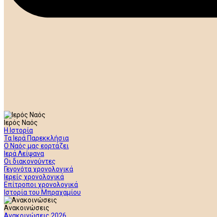
Ιερός Ναός
Η Ιστορία
Τα Ιερά Παρεκκλήσια
Ο Ναός μας εορτάζει
Ιερά Λείψανα
Οι διακονούντες
Γεγονότα χρονολογικά
Ιερείς χρονολογικά
Επίτροποι χρονολογικά
Ιστορία του Μπραχαμίου
Ανακοινώσεις
Ανακοινώσεις 2026